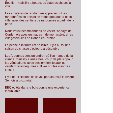
Bouillon, mais il y a beaucoup d'autres choses à
voir.
Les amateurs de randonnée apprécieront les
randonnées en bois et en montagne autour de la
ville, avec des sentiers de randonnée à partir de la
porte.
Nous vous recommandons de visiter l'abbaye de
Cordemois avec un magasin de monastère, et les
villages voisins de Dohan et Corbion.
La pêche à la truite est possible, il y a aussi une
saison de chasse d'octobre à décembre.
Les Ardennes sont un endroit où l'on mange de la
viande, mais il y a aussi beaucoup de plaisir pour
les végétaliens, avec des fermiers locaux qui
vendent leurs légumes cultivés sur les marchés
locaux.
Il y a deux stations de kayak populaires à la rivière
Semois à proximité.
BBQ et fête dans le bois donne une expérience
inoubliable ...
Festival médiéval.
BBQ dans les bois